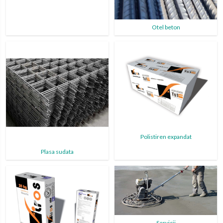
Otel beton
Polistiren expandat
Plasa sudata
Servicii