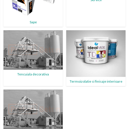
Sape
Tencuiala decorativa
Termoizolatie si finisaje interioare