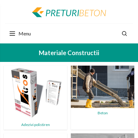
Menu
Materiale Constructii
Beton
Adezivi polistiren