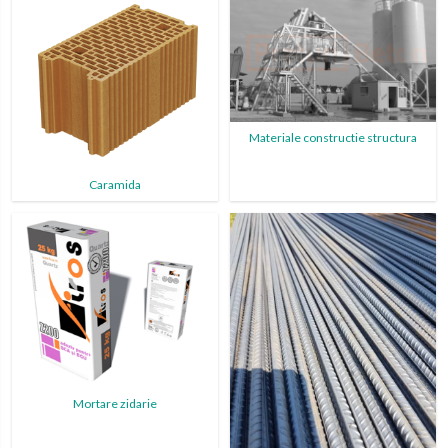
Materiale constructie structura
Caramida
Mortare zidarie