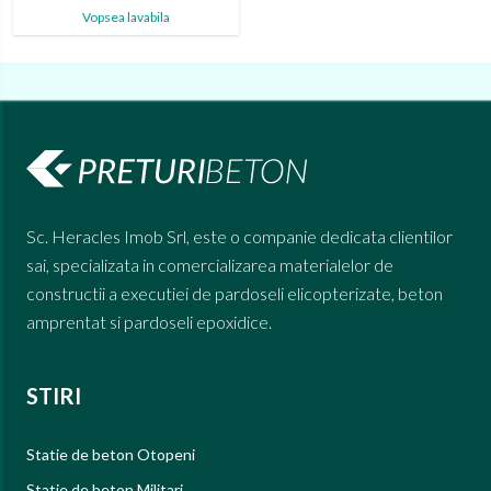
Vopsea lavabila
Sc. Heracles Imob Srl, este o companie dedicata clientilor
sai, specializata in comercializarea materialelor de
constructii a executiei de pardoseli elicopterizate, beton
amprentat si pardoseli epoxidice.
STIRI
Statie de beton Otopeni
Statie de beton Militari