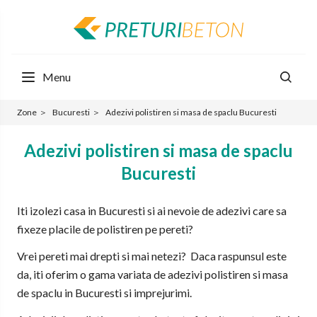
Menu
Zone
＞
Bucuresti
＞
Adezivi polistiren si masa de spaclu Bucuresti
Adezivi polistiren si masa de spaclu
Bucuresti
Iti izolezi casa in Bucuresti si ai nevoie de adezivi care sa
fixeze placile de polistiren pe pereti?
Vrei pereti mai drepti si mai netezi? Daca raspunsul este
da, iti oferim o gama variata de adezivi polistiren si masa
de spaclu in Bucuresti si imprejurimi.