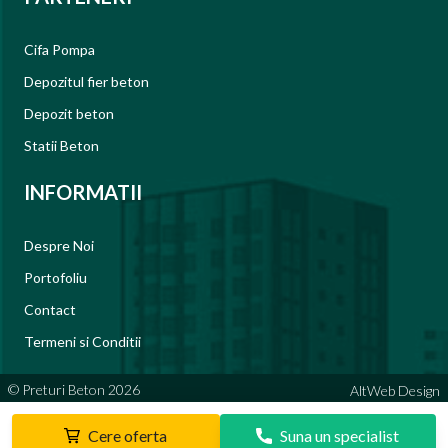
Cifa Pompa
Depozitul fier beton
Depozit beton
Statii Beton
INFORMATII
Despre Noi
Portofoliu
Contact
Termeni si Conditii
© Preturi Beton 2026
AltWeb Design
Cere oferta
Suna un specialist