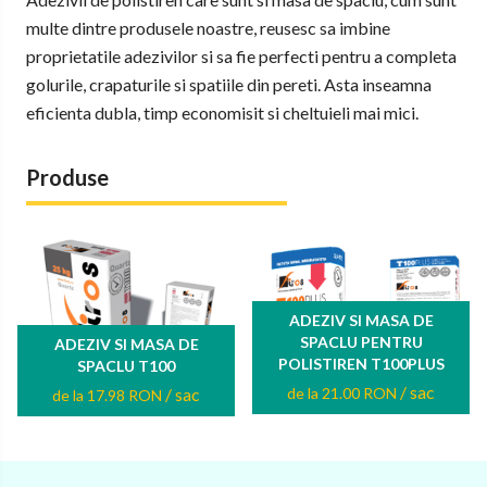
multe dintre produsele noastre, reusesc sa imbine
proprietatile adezivilor si sa fie perfecti pentru a completa
golurile, crapaturile si spatiile din pereti. Asta inseamna
eficienta dubla, timp economisit si cheltuieli mai mici.
Produse
ADEZIV SI MASA DE
SPACLU PENTRU
ADEZIV SI MASA DE
POLISTIREN T100PLUS
SPACLU T100
/ sac
/ sac
de la 21.00 RON
de la 17.98 RON