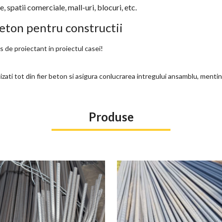
e, spatii comerciale, mall-uri, blocuri, etc.
 beton pentru constructii
s de proiectant in proiectul casei!
alizati tot din fier beton si asigura conlucrarea intregului ansamblu, mentin
Produse