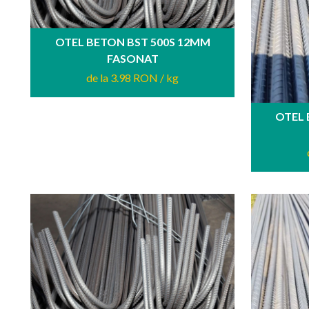
OTEL BETON BST 500S 12MM
FASONAT
de la 3.98 RON
/ kg
OTEL 