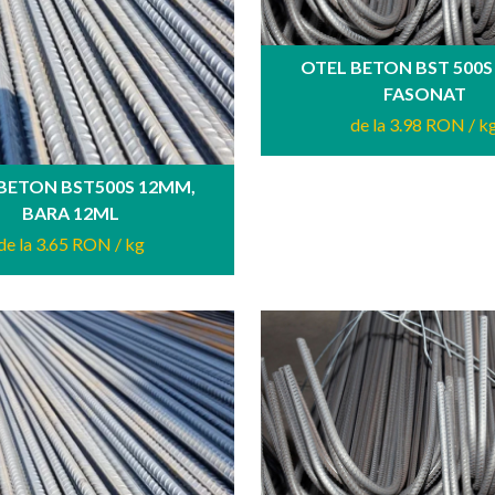
OTEL BETON BST 500
FASONAT
de la 3.98 RON
/ k
BETON BST500S 12MM,
BARA 12ML
de la 3.65 RON
/ kg