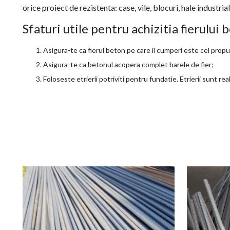
orice proiect de rezistenta: case, vile, blocuri, hale industrial
Sfaturi utile pentru achizitia fierului
Asigura-te ca fierul beton pe care il cumperi este cel propu
Asigura-te ca betonul acopera complet barele de fier;
Foloseste etrierii potriviti pentru fundatie. Etrierii sunt re