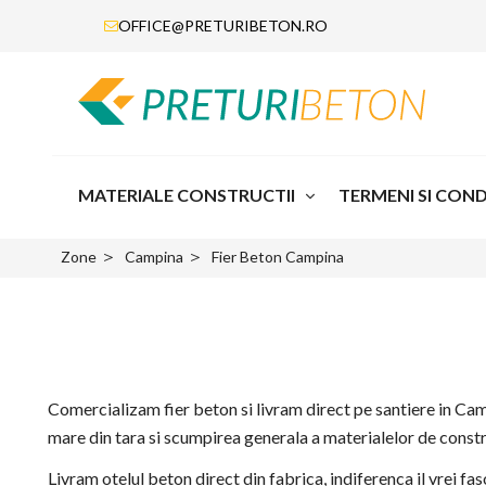
OFFICE@PRETURIBETON.RO
MATERIALE CONSTRUCTII
TERMENI SI CONDI
＞
＞
Zone
Campina
Fier Beton Campina
Comercializam fier beton si livram direct pe santiere in Campi
mare din tara si scumpirea generala a materialelor de constru
Livram otelul beton direct din fabrica, indiferenca il vrei fa