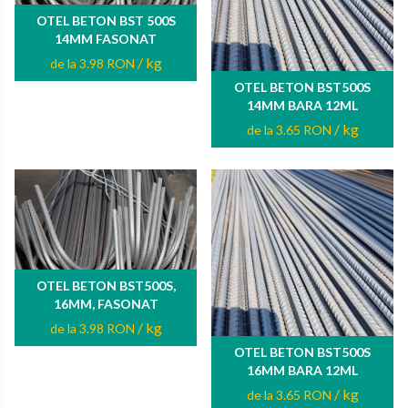
OTEL BETON BST 500S
14MM FASONAT
/ kg
de la 3.98 RON
OTEL BETON BST500S
14MM BARA 12ML
/ kg
de la 3.65 RON
OTEL BETON BST500S,
16MM, FASONAT
/ kg
de la 3.98 RON
OTEL BETON BST500S
16MM BARA 12ML
/ kg
de la 3.65 RON