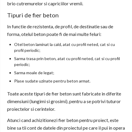
brio cutremurelor si capriciilor vremii.
Tipuri de fier beton
In functie de rezistenta, de profil, de destinatie sau de
forma, otelul beton poate fi de mai multe feluri:
Otel beton laminat la cald, atat cu profil neted, cat si cu
profil periodic;
Sarma trasa prin beton, atat cu profil neted, cat si cu profil
periodic;
Sarma moale de legat;
Plase sudate uzinate pentru beton armat.
Toate aceste tipuri de fier beton sunt fabricate in diferite
dimensiuni (lungimi si grosimi), pentru a se potrivi tuturor
proiectelor si cerintelor.
Atunci cand achizitionezi fier beton pentru proiect, este
bine sa tii cont de datele din proiectul pe care il pui in opera