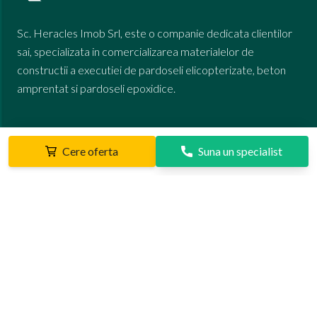
Sc. Heracles Imob Srl, este o companie dedicata clientilor
sai, specializata in comercializarea materialelor de
constructii a executiei de pardoseli elicopterizate, beton
amprentat si pardoseli epoxidice.
STIRI
Cere oferta
Suna un specialist
Statie de beton Otopeni
Statie de beton Militari
Statie de betoane Domnesti
PARTENERI
Cifa Pompa
Depozitul fier beton