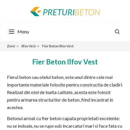
Menu
Zone
＞
Ilfov Vest
＞
Fier Beton Ilfov Vest
Fier Beton Ilfov Vest
Fierul beton sau otelul beton, este unul dintre cele mai
importante materiale folosite pentru constructia de cladiri.
Realizat din otel de inalta calitate, acesta este folosit
pentru armarea structurilor de beton, fiind incastrat in
acestea.
Betonul armat cu fier beton capata proprietati excelente:
nu se indoaie, nu se rupe sub incarcaturi mari si face fata cu