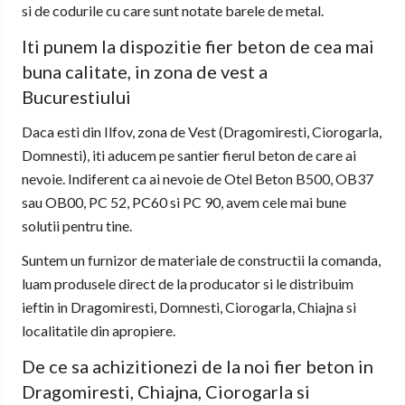
si de codurile cu care sunt notate barele de metal.
Iti punem la dispozitie fier beton de cea mai
buna calitate, in zona de vest a
Bucurestiului
Daca esti din Ilfov, zona de Vest (Dragomiresti, Ciorogarla,
Domnesti), iti aducem pe santier fierul beton de care ai
nevoie. Indiferent ca ai nevoie de Otel Beton B500, OB37
sau OB00, PC 52, PC60 si PC 90, avem cele mai bune
solutii pentru tine.
Suntem un furnizor de materiale de constructii la comanda,
luam produsele direct de la producator si le distribuim
ieftin in Dragomiresti, Domnesti, Ciorogarla, Chiajna si
localitatile din apropiere.
De ce sa achizitionezi de la noi fier beton in
Dragomiresti, Chiajna, Ciorogarla si