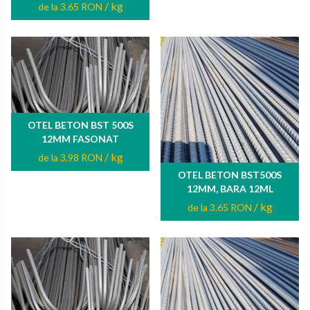
/ kg
de la 3.65 RON
OTEL BETON BST 500S
12MM FASONAT
/ kg
de la 3.98 RON
OTEL BETON BST500S
12MM, BARA 12ML
/ kg
de la 3.65 RON