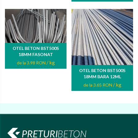
OTEL BETON BST500S
18MM FASONAT
/ kg
de la 3.98 RON
OTEL BETON BST500S
18MM BARA 12ML
/ kg
de la 3.65 RON