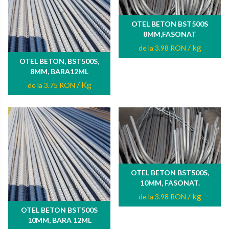
OTEL BETON BST500S
8MM,FASONAT
/ kg
de la 3.98 RON
OTEL BETON, BST500S,
8MM, BARA12ML
/ Kg
de la 3.75 RON
OTEL BETON BST500S,
10MM, FASONAT.
/ kg
de la 3.98 RON
OTEL BETON BST500S
10MM, BARA 12ML