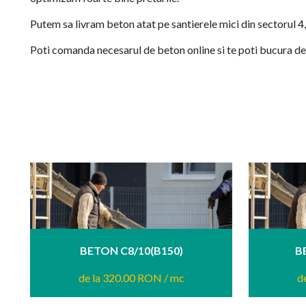
Putem sa livram beton atat pe santierele mici din sectorul 4, 
Poti comanda necesarul de beton online si te poti bucura de
BETON C8/10(B150)
B
de la 320.00 RON
/ mc
d