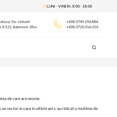
LUNI - VINERI: 8:00 - 18:00
dresa: Str. Unitatii
+(04) 0749.296.886
r.3/122, Balotesti, Ilfov
+(04) 0720.316.316
tatea de care are nevoie.
, un sector in care in ultimii ani s-au ridicat o multime de