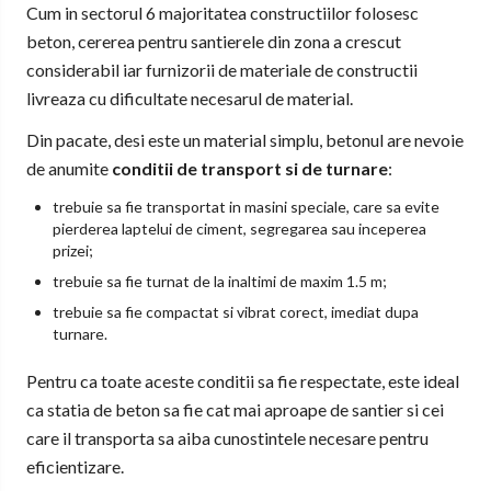
Cum in sectorul 6 majoritatea constructiilor folosesc
beton, cererea pentru santierele din zona a crescut
considerabil iar furnizorii de materiale de constructii
livreaza cu dificultate necesarul de material.
Din pacate, desi este un material simplu, betonul are nevoie
de anumite
conditii de transport si de turnare
:
trebuie sa fie transportat in masini speciale, care sa evite
pierderea laptelui de ciment, segregarea sau inceperea
prizei;
trebuie sa fie turnat de la inaltimi de maxim 1.5 m;
trebuie sa fie compactat si vibrat corect, imediat dupa
turnare.
Pentru ca toate aceste conditii sa fie respectate, este ideal
ca statia de beton sa fie cat mai aproape de santier si cei
care il transporta sa aiba cunostintele necesare pentru
eficientizare.