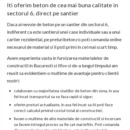
Iti oferim beton de cea mai buna calitate in
sectorul 6, direct pe santier
Daca ai nevoie de beton pe un santier din sectorul 6,
indiferent ca este santierul unei case individuale sau a unui
cartier rezidential, pe preturibeton.ro poti comanda online
necesarul de material si il poti primi in cel mai scurt timp.
Avem experienta vasta in furnizarea materialelor de
constructii in Bucuresti si Ilfov si de-a lungul timpului am
reusit sa evidentiem o multime de avantaje pentru clientii
nostri:
colaboram cu majoritatea statiilor de beton din zona, in asa
fel incat transportul sa se faca rapid si sigur;
oferim preturi actualizate, in asa fel incat sa iti poti face
corect calculul privind costul total al constructiei;
livram o multime de alte materiale de constructii si incercam
sa facem intregul proces sa fie cat mai ieftin. Poti comanda