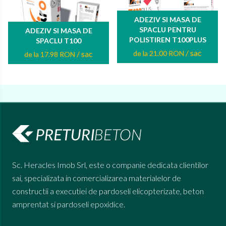
ADEZIV SI MASA DE
SPACLU PENTRU
ADEZIV SI MASA DE
POLISTIREN T100PLUS
SPACLU T100
/ sac
/ sac
de la 21.00 RON
de la 17.98 RON
Sc. Heracles Imob Srl, este o companie dedicata clientilor
sai, specializata in comercializarea materialelor de
constructii a executiei de pardoseli elicopterizate, beton
amprentat si pardoseli epoxidice.