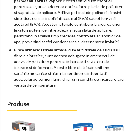
permeabilitatii la vapori:
Acesti aditivi sunt esentiali
pentru a asigura o aderenta optima intre placile de polistiren
si suprafata de aplicare. Aditivii pot include polimeri si rasini
sintetice, cum ar fi polivinilacetatul (PVA) sau etilen-vinil
acetatul (EVA). Aceste materiale contribuie la crearea unei
legaturi puternice intre adeziv si suprafata de aplicare,
permitand in acelasi timp trecerea controlata a vaporilor de
apa, prevenind astfel condensarea si deteriorarea izolatiei.
Fibre armare:
Fibrele armare, cum ar fi fibrele de sticla sau
fibrele sintetice, sunt adesea adaugate in amestecul de
adeziv de polistiren pentru a imbunatati rezistenta la
fisurare si deformare. Aceste fibre distribuie uniform
sarcinile mecanice si ajuta la mentinerea integritatii
adezivului pe termen lung, chiar si in conditii de incarcare sau
variatii de temperatura.
Produse