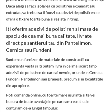
Daca alegi sa faci izolarea cu polistiren expandat sau
extrudat, va trebui sa il fixezi cu adezivi de polistiren ce
ofera o fixare foarte buna si rezista in timp.
Iti oferim adezivi de polistiren si masa de
spaclu de cea mai buna calitate, livrate
direct pe santierul tau din Pantelimon,
Cernica sau Fundeni
Suntem un furnizor de materiale de constructii cu
experienta vasta si iti putem livra in cel mai scurt timp
adezivii de polistiren de care ai nevoie, oriunde in Cernica,
Fundeni, Pantelimon sau Branesti, precum si in localitatile
din apropiere.
Poti comanda online, cu foarte mare usurinta si te vei
bucura de toate avantajele pe care am reusit sa le
conturam de-a lungul timpului: