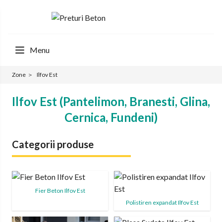
Menu
Zone
＞
Ilfov Est
Ilfov Est (Pantelimon, Branesti, Glina,
Cernica, Fundeni)
Categorii produse
Fier Beton Ilfov Est
Polistiren expandat Ilfov Est