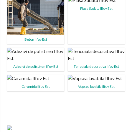
Plasa Sudata Ilfov Est
Beton Ilfov Est
Adezivi de polistiren Ilfov Est
Tencuiala decorativa Ilfov Est
Caramida Ilfov Est
Vopsea lavabila Ilfov Est