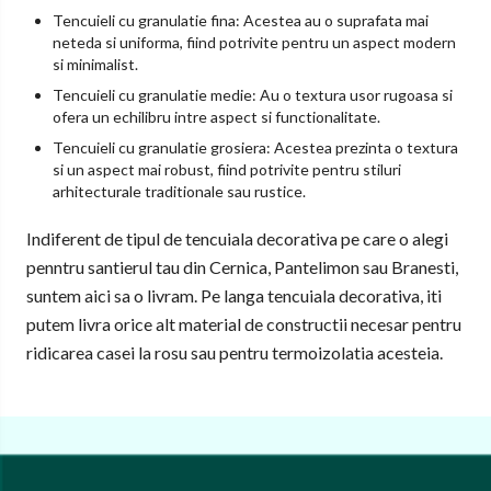
Tencuieli cu granulatie fina: Acestea au o suprafata mai
neteda si uniforma, fiind potrivite pentru un aspect modern
si minimalist.
Tencuieli cu granulatie medie: Au o textura usor rugoasa si
ofera un echilibru intre aspect si functionalitate.
Tencuieli cu granulatie grosiera: Acestea prezinta o textura
si un aspect mai robust, fiind potrivite pentru stiluri
arhitecturale traditionale sau rustice.
Indiferent de tipul de tencuiala decorativa pe care o alegi
penntru santierul tau din Cernica, Pantelimon sau Branesti,
suntem aici sa o livram. Pe langa tencuiala decorativa, iti
putem livra orice alt material de constructii necesar pentru
ridicarea casei la rosu sau pentru termoizolatia acesteia.