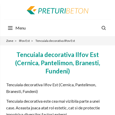
Menu
Zone
＞
Ilfov Est
＞
Tencuiala decorativa Ilfov Est
Tencuiala decorativa Ilfov Est
(Cernica, Pantelimon, Branesti,
Fundeni)
Tencuiala decorativa Ilfov Est (Cernica, Pantelimon,
Branesti, Fundeni)
Tencuiala decorativa este cea mai vizibila parte a unei
case. Aceasta joaca atat rol estetic, cat si de protectie
impotriva diversilor factori externi.