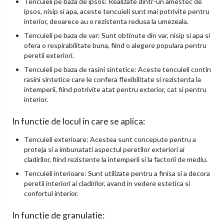
Tencuieli pe baza de ipsos: Realizate dintr-un amestec de
ipsos, nisip si apa, aceste tencuieli sunt mai potrivite pentru
interior, deoarece au o rezistenta redusa la umezeala.
Tencuieli pe baza de var: Sunt obtinute din var, nisip si apa si
ofera o respirabilitate buna, fiind o alegere populara pentru
peretii exteriori.
Tencuieli pe baza de rasini sintetice: Aceste tencuieli contin
rasini sintetice care le confera flexibilitate si rezistenta la
intemperii, fiind potrivite atat pentru exterior, cat si pentru
interior.
In functie de locul in care se aplica:
Tencuieli exterioare: Acestea sunt concepute pentru a
proteja si a imbunatati aspectul peretilor exteriori ai
cladirilor, fiind rezistente la intemperii si la factorii de mediu.
Tencuieli interioare: Sunt utilizate pentru a finisa si a decora
peretii interiori ai cladirilor, avand in vedere estetica si
confortul interior.
In functie de granulatie: