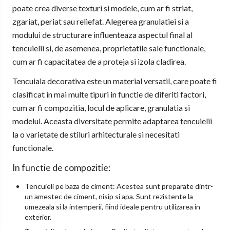
poate crea diverse texturi si modele, cum ar fi striat,
zgariat, periat sau reliefat. Alegerea granulatiei si a
modului de structurare influenteaza aspectul final al
tencuielii si, de asemenea, proprietatile sale functionale,
cum ar fi capacitatea de a proteja si izola cladirea.
Tencuiala decorativa este un material versatil, care poate fi
clasificat in mai multe tipuri in functie de diferiti factori,
cum ar fi compozitia, locul de aplicare, granulatia si
modelul. Aceasta diversitate permite adaptarea tencuielii
la o varietate de stiluri arhitecturale si necesitati
functionale.
In functie de compozitie:
Tencuieli pe baza de ciment: Acestea sunt preparate dintr-
un amestec de ciment, nisip si apa. Sunt rezistente la
umezeala si la intemperii, fiind ideale pentru utilizarea in
exterior.