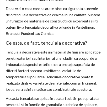
Daca vrei o casa care sa arate bine, cu siguranta ai nevoie
de o tencuiala decorativa de cea mai buna calitate. Suntem
un furnizor de materiale de constructii cu experienta si iti
putem livra tencuiala decorativa oriunde in Pantelimon,
Branesti, Fundeni sau Cernica.
Ce este, de fapt, tencuiala decorativa?
Tencuiala decorativa este un material de finisare aplicat pe
peretii exteriori sau interiori ai unei cladiri cu scopul de a
imbunatati aspectul estetic si de a proteja suprafata de
diferiti factori precum umiditatea, variatiile de
temperatura si poluarea. Tencuiala decorativa poate fi
realizata dintr-o varietate de materiale, cum ar fi ciment,
ipsos, var, rasini sintetice sau combinatii ale acestora.
Aceasta tencuiala se aplica in straturi subtiri pe suprafata
peretelui si, in functie de granulatia si tehnica de aplicare,