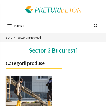
Menu
Zone
＞
Sector 3 Bucuresti
Sector 3 Bucuresti
Categorii produse