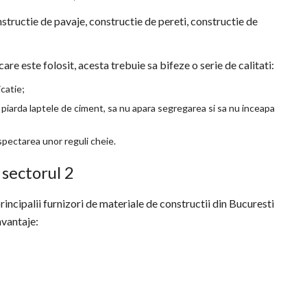
nstructie de pavaje, constructie de pereti, constructie de
re este folosit, acesta trebuie sa bifeze o serie de calitati:
icatie;
e piarda laptele de ciment, sa nu apara segregarea si sa nu inceapa
espectarea unor reguli cheie.
 sectorul 2
rincipalii furnizori de materiale de constructii din Bucuresti
avantaje: