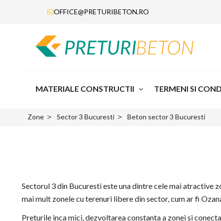
OFFICE@PRETURIBETON.RO
MATERIALE CONSTRUCTII
TERMENI SI CONDI
＞
＞
Zone
Sector 3 Bucuresti
Beton sector 3 Bucuresti
Sectorul 3 din Bucuresti este una dintre cele mai atractive zon
mai mult zonele cu terenuri libere din sector, cum ar fi Ozan
Preturile inca mici, dezvoltarea constanta a zonei si conecta